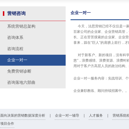
企业一对一
营销咨询
系统营销总架构
今天，法思营销已经不仅仅是一家
百家公司的企业家、企业营销高管，
长、正在苦苦摸索的企业家、企业营
咨询体系
拿来，踩在“巨人”的肩膀上前行，
咨询流程
对于新客户、新的项目，没有科学
企业一对一
悠”，浪费感情、浪费资源、浪费时
用对于客户方高层人员的政治结构、
免费营销诊断
企业一对一服务内容：实战培训、个
咨询落地六部曲
企业兼职教练、顾问持续招募中。。
面向决策的营销数据深度分析
|
企业一对一辅导
|
人才服务
|
营销系统
项目合作